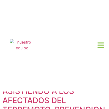
Autor:
Andres
CONSEJOS PARA LOS
VENEZOLANOS QUE SE
ENCUENTRAN EN EL
ENTONO O VIVIENDO Y
ASISTIENDO A LOS
AFECTADOS DEL