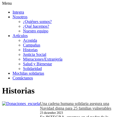
Menu
Integra
Nosotros
¿Quiénes somos?
¿Qué hacemos?
Nuestro equipo
Artículos
Acogida
Campañas
Historias
Justicia Social
Migraciones/Extranjería
Salud y Bienestar
Solidaridad
Mochilas solidarias
Contáctanos
Historias
Una cadena humana solidaria asegura una
Navidad digna para 25 familias vulnerables
23 diciembre 2023