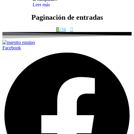
Leer más
Paginación de entradas
1
2
3
4
Facebook