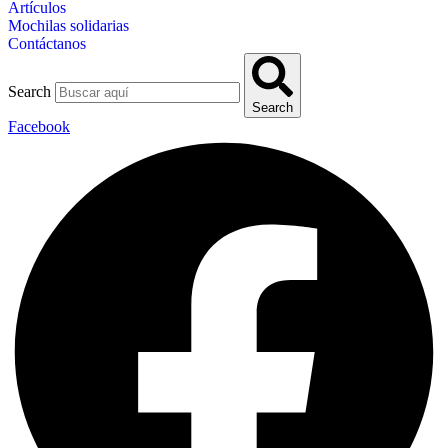
Artículos
Mochilas solidarias
Contáctanos
Search
Search
Facebook