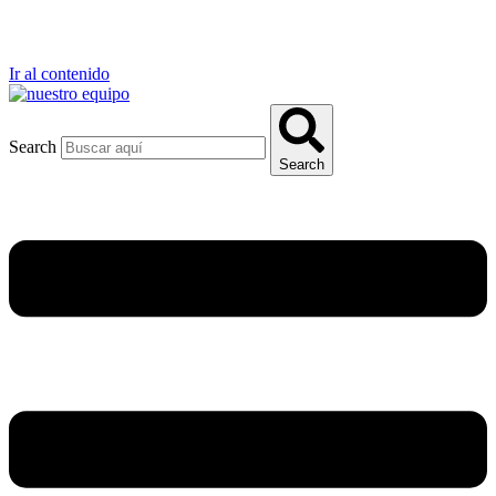
Ir al contenido
Search
Search