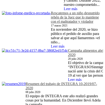
y cambio. Durante 2022,
nuestro comprometido...
Leer más
Rescatemos a un niño desnutrido
rehén de la Juez que lo mantiene
con el maltratador y violador
17 marzo 2021
En noviembre del 2020, se hizo
público el pedido de auxilio para
salvar al que aquí llamaremos «el
niño...
Leer más
Campaña alimentos abril/
2020
20 julio 2020
El objetivo de la campañ
“INTEGRASOSinmigran
nació ante la crisis del C
19 al ver que las personas
Leer más
Resumen del trabajo de INTEGRA 10-2019/07-
2020
08 julio 2020
El equipo de INTEGRA este año realizó grandes
cosas por la humanidad. En Diciembre llevó Adela
la campaña...