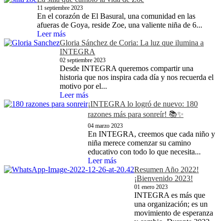
11 septiembre 2023
En el corazón de El Basural, una comunidad en las
afueras de Goya, reside Zoe, una valiente niña de 6...
Leer más
Gloria Sánchez de Coria: La luz que ilumina a
INTEGRA
02 septiembre 2023
Desde INTEGRA queremos compartir una
historia que nos inspira cada día y nos recuerda el
motivo por el...
Leer más
¡INTEGRA lo logró de nuevo: 180
razones más para sonreír! 📚✨
04 marzo 2023
En INTEGRA, creemos que cada niño y
niña merece comenzar su camino
educativo con todo lo que necesita...
Leer más
Resumen Año 2022!
¡Bienvenido 2023!
01 enero 2023
INTEGRA es más que
una organización; es un
movimiento de esperanza