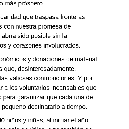
ro más próspero.
daridad que traspasa fronteras,
 con nuestra promesa de
abría sido posible sin la
s y corazones involucrados.
onómicos y donaciones de material
os que, desinteresadamente,
stas valiosas contribuciones. Y por
 a los voluntarios incansables que
o para garantizar que cada una de
u pequeño destinatario a tiempo.
 niños y niñas, al iniciar el año