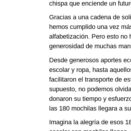
chispa que enciende un futu
Gracias a una cadena de soli
hemos cumplido una vez más
alfabetización. Pero esto no h
generosidad de muchas mano
Desde generosos aportes ec
escolar y ropa, hasta aquell
facilitaron el transporte de e
supuesto, no podemos olvidar
donaron su tiempo y esfuerz
las 180 mochilas llegara a s
Imagina la alegría de esos 180