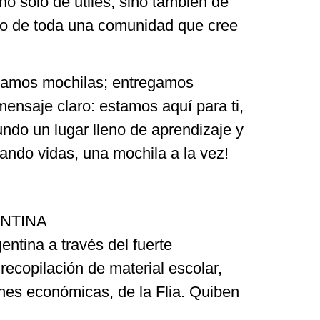
no solo de útiles, sino también de
do de toda una comunidad que cree
gamos mochilas; entregamos
ensaje claro: estamos aquí para ti,
ndo un lugar lleno de aprendizaje y
ndo vidas, una mochila a la vez!
NTINA
ntina a través del fuerte
recopilación de material escolar,
nes económicas, de la Flia. Quiben