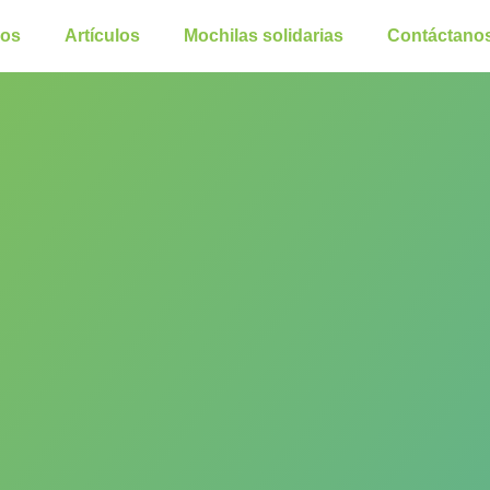
ros
Artículos
Mochilas solidarias
Contáctano