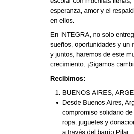
escolar con mochilas llenas, 
esperanza, amor y el respal
en ellos.
En INTEGRA, no solo entre
sueños, oportunidades y un m
y juntos, haremos de este mu
crecimiento. ¡Sigamos cambia
Recibimos:
BUENOS AIRES, ARGE
Desde Buenos Aires, Arge
compromiso solidario de 
ropa, juguetes y donacio
a través del barrio Pilar.