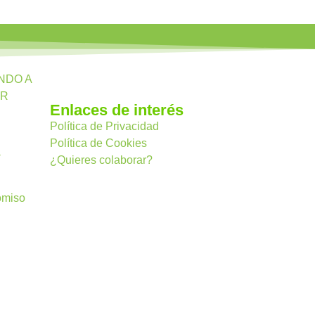
NDO A
OR
Enlaces de interés
Política de Privacidad
Política de Cookies
a
¿Quieres colaborar?
omiso