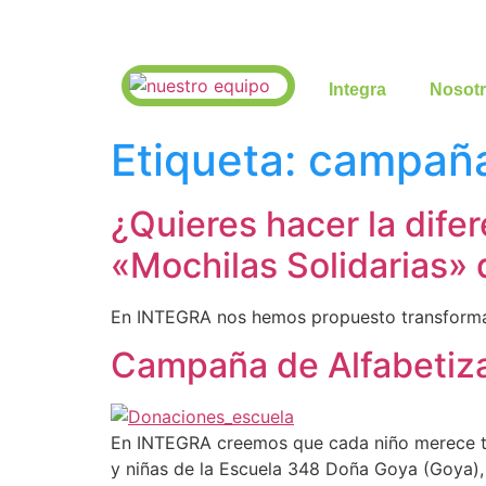
Integra
Nosot
Etiqueta:
campañ
¿Quieres hacer la difer
«Mochilas Solidarias»
En INTEGRA nos hemos propuesto transformar l
Campaña de Alfabetiza
En INTEGRA creemos que cada niño merece ten
y niñas de la Escuela 348 Doña Goya (Goya), 