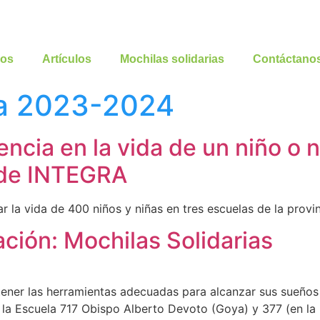
ros
Artículos
Mochilas solidarias
Contáctano
a 2023-2024
encia en la vida de un niño o 
 de INTEGRA
a vida de 400 niños y niñas en tres escuelas de la provin
ción: Mochilas Solidarias
er las herramientas adecuadas para alcanzar sus sueños y 
la Escuela 717 Obispo Alberto Devoto (Goya) y 377 (en la I