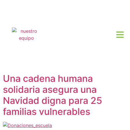
Etiqueta:
Historias
de solidaridad
Una cadena humana
solidaria asegura una
Navidad digna para 25
familias vulnerables