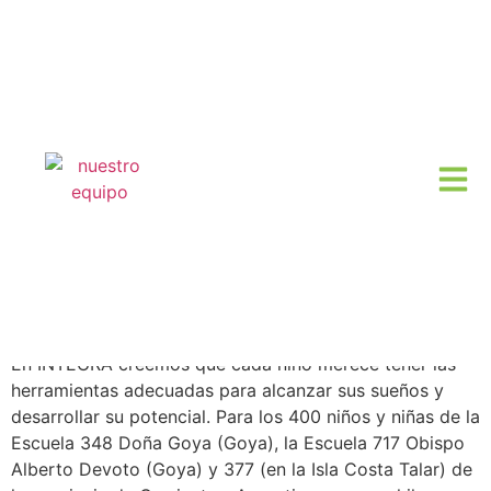
Etiqueta:
Educación
Campaña de Alfabetización:
Mochilas Solidarias
En INTEGRA creemos que cada niño merece tener las
herramientas adecuadas para alcanzar sus sueños y
desarrollar su potencial. Para los 400 niños y niñas de la
Escuela 348 Doña Goya (Goya), la Escuela 717 Obispo
Alberto Devoto (Goya) y 377 (en la Isla Costa Talar) de