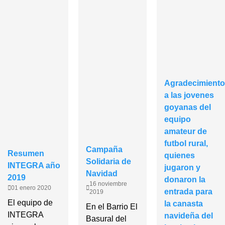
Agradecimiento
a las jovenes
goyanas del
equipo
amateur de
futbol rural,
Campaña
Resumen
quienes
Solidaria de
INTEGRA año
jugaron y
Navidad
2019
donaron la
16 noviembre
01 enero 2020
entrada para
2019
El equipo de
la canasta
En el Barrio El
INTEGRA
navideña del
Basural del